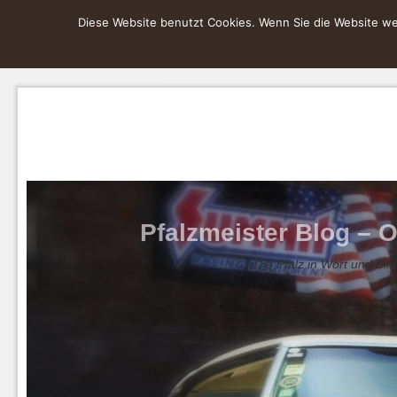
Diese Website benutzt Cookies. Wenn Sie die Website wei
Pfalzmeister Blog – O
Die Pfalz in Wort und Bild