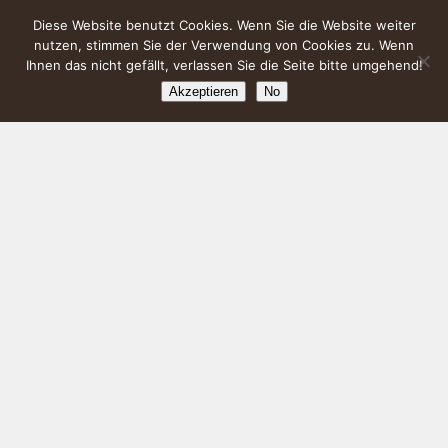
Diese Website benutzt Cookies. Wenn Sie die Website weiter
nutzen, stimmen Sie der Verwendung von Cookies zu. Wenn
Ihnen das nicht gefällt, verlassen Sie die Seite bitte umgehend!
Akzeptieren
No