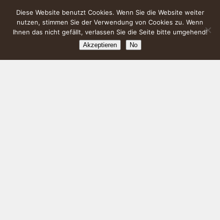
Diese Website benutzt Cookies. Wenn Sie die Website weiter
nutzen, stimmen Sie der Verwendung von Cookies zu. Wenn
Ihnen das nicht gefällt, verlassen Sie die Seite bitte umgehend!
Akzeptieren
No