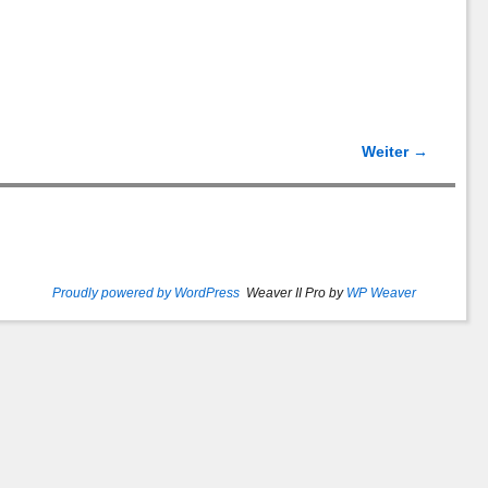
Weiter →
Proudly powered by WordPress
Weaver II Pro by
WP Weaver