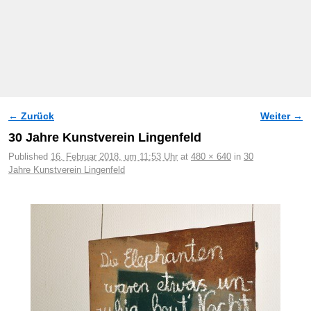
← Zurück
Weiter →
Bilder-Navigation
30 Jahre Kunstverein Lingenfeld
Published
16. Februar 2018, um 11:53 Uhr
at
480 × 640
in
30
Jahre Kunstverein Lingenfeld