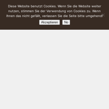
Diese Website benutzt Cookies. Wenn Sie die Website weiter
nutzen, stimmen Sie der Verwendung von Cookies zu. Wenn
Ihnen das nicht gefällt, verlassen Sie die Seite bitte umgehend!
Akzeptieren
No