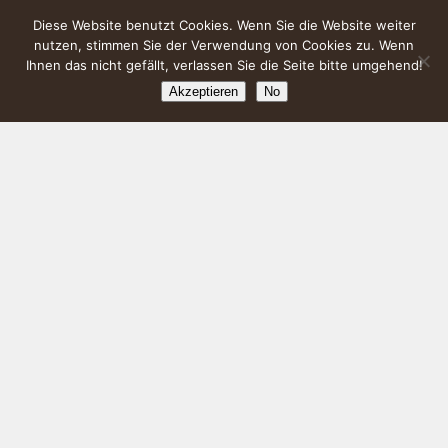
Diese Website benutzt Cookies. Wenn Sie die Website weiter
nutzen, stimmen Sie der Verwendung von Cookies zu. Wenn
Ihnen das nicht gefällt, verlassen Sie die Seite bitte umgehend!
Akzeptieren
No