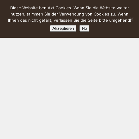
Diese Website benutzt Cookies. Wenn Sie die Website weiter
nutzen, stimmen Sie der Verwendung von Cookies zu. Wenn
Ihnen das nicht gefällt, verlassen Sie die Seite bitte umgehend!
Akzeptieren
No