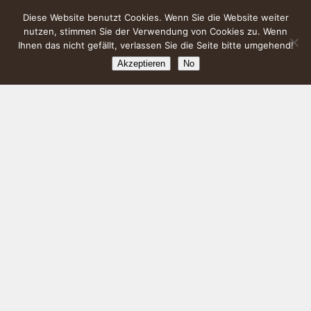
Diese Website benutzt Cookies. Wenn Sie die Website weiter
nutzen, stimmen Sie der Verwendung von Cookies zu. Wenn
Ihnen das nicht gefällt, verlassen Sie die Seite bitte umgehend!
Akzeptieren
No