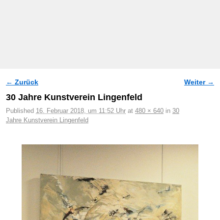
← Zurück
Weiter →
Bilder-Navigation
30 Jahre Kunstverein Lingenfeld
Published
16. Februar 2018, um 11:52 Uhr
at
480 × 640
in
30
Jahre Kunstverein Lingenfeld