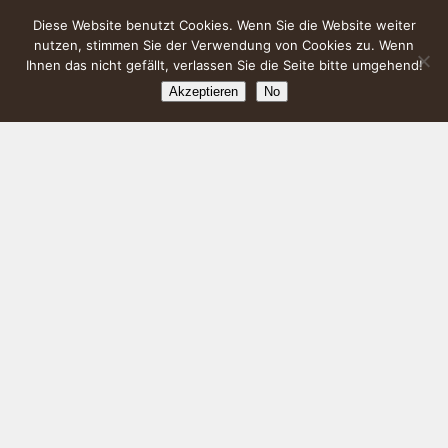
Diese Website benutzt Cookies. Wenn Sie die Website weiter
nutzen, stimmen Sie der Verwendung von Cookies zu. Wenn
Ihnen das nicht gefällt, verlassen Sie die Seite bitte umgehend!
Akzeptieren
No