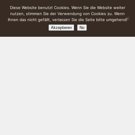
Diese Website benutzt Cookies. Wenn Sie die Website weiter
nutzen, stimmen Sie der Verwendung von Cookies zu. Wenn
Ihnen das nicht gefällt, verlassen Sie die Seite bitte umgehend!
Akzeptieren
No