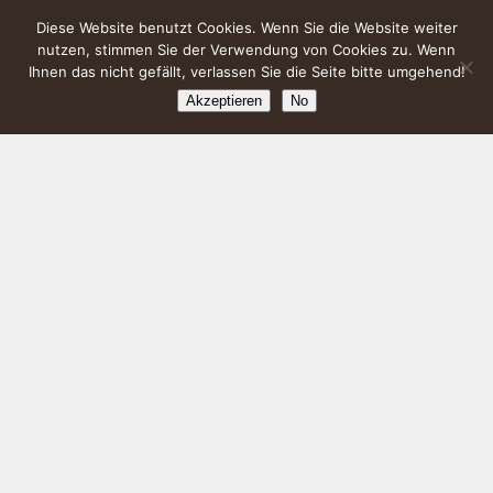
Diese Website benutzt Cookies. Wenn Sie die Website weiter
nutzen, stimmen Sie der Verwendung von Cookies zu. Wenn
Ihnen das nicht gefällt, verlassen Sie die Seite bitte umgehend!
Akzeptieren
No