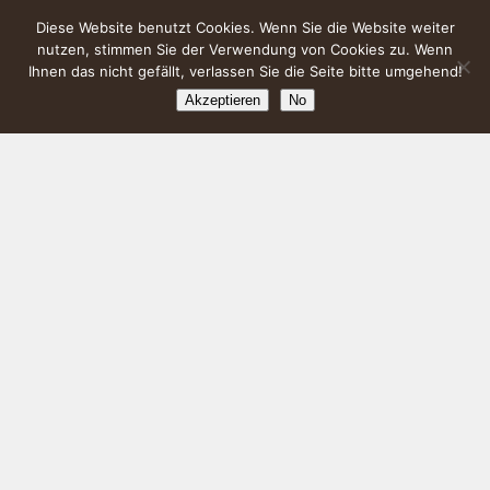
Diese Website benutzt Cookies. Wenn Sie die Website weiter
nutzen, stimmen Sie der Verwendung von Cookies zu. Wenn
Ihnen das nicht gefällt, verlassen Sie die Seite bitte umgehend!
Akzeptieren
No