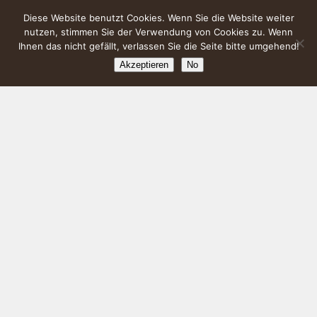
Diese Website benutzt Cookies. Wenn Sie die Website weiter
nutzen, stimmen Sie der Verwendung von Cookies zu. Wenn
Ihnen das nicht gefällt, verlassen Sie die Seite bitte umgehend!
Akzeptieren
No