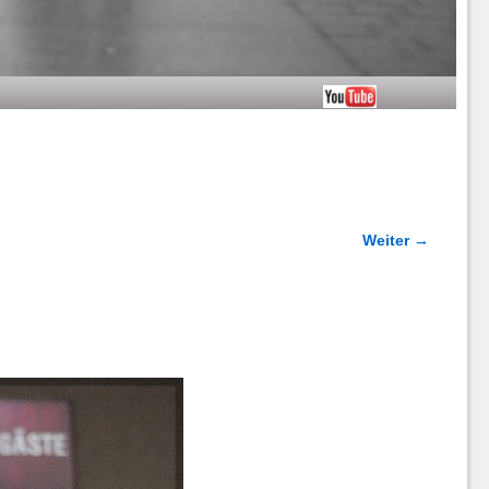
Weiter →