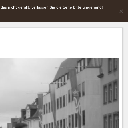
s nicht gefällt, verlassen Sie die Seite bitte umgehend!