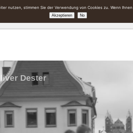
ter nutzen, stimmen Sie der Verwendung von Cookies zu. Wenn Ihnen da
Akzeptieren
No
liver Dester