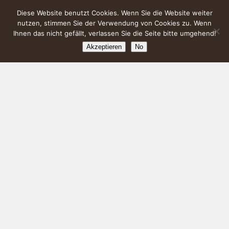
Diese Website benutzt Cookies. Wenn Sie die Website weiter
nutzen, stimmen Sie der Verwendung von Cookies zu. Wenn
Ihnen das nicht gefällt, verlassen Sie die Seite bitte umgehend!
Akzeptieren
No