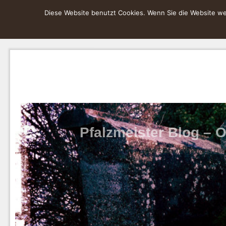
Diese Website benutzt Cookies. Wenn Sie die Website wei
Pfalzmeister Blog – O
Die Pfalz in Wort und Bild