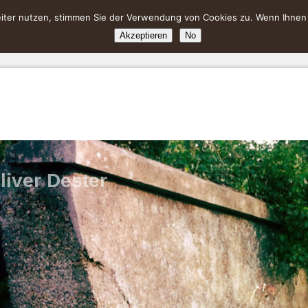
ter nutzen, stimmen Sie der Verwendung von Cookies zu. Wenn Ihnen da
Akzeptieren
No
liver Dester