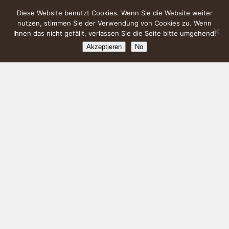
Diese Website benutzt Cookies. Wenn Sie die Website weiter
nutzen, stimmen Sie der Verwendung von Cookies zu. Wenn
Ihnen das nicht gefällt, verlassen Sie die Seite bitte umgehend!
Akzeptieren
No