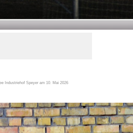
ee Industriehof Speyer am 10. Mai 2026