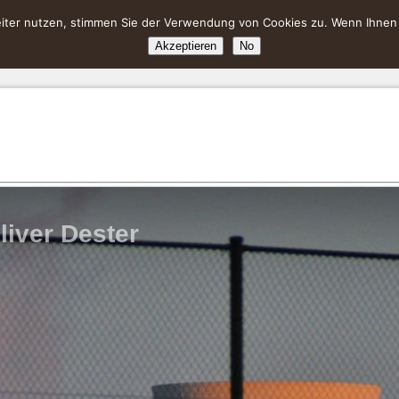
ter nutzen, stimmen Sie der Verwendung von Cookies zu. Wenn Ihnen da
Akzeptieren
No
liver Dester