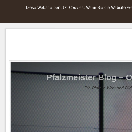
Diese Website benutzt Cookies. Wenn Sie die Website wei
Pfalzmeister Blog – O
Die Pfalz in Wort und Bild