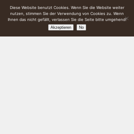
Diese Website benutzt Cookies. Wenn Sie die Website weiter
nutzen, stimmen Sie der Verwendung von Cookies zu. Wenn
Ihnen das nicht gefällt, verlassen Sie die Seite bitte umgehend!
Akzeptieren
No