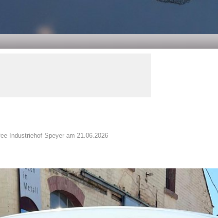
ee Industriehof Speyer am 21.06.2026