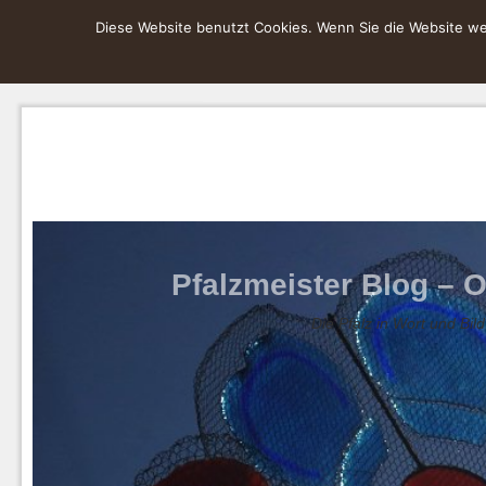
Diese Website benutzt Cookies. Wenn Sie die Website wei
Pfalzmeister Blog – O
Die Pfalz in Wort und Bild