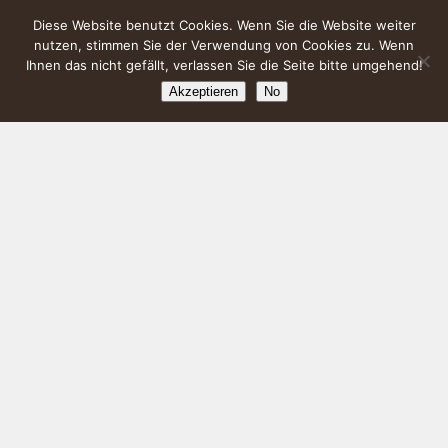
Diese Website benutzt Cookies. Wenn Sie die Website weiter
nutzen, stimmen Sie der Verwendung von Cookies zu. Wenn
Ihnen das nicht gefällt, verlassen Sie die Seite bitte umgehend!
Akzeptieren
No