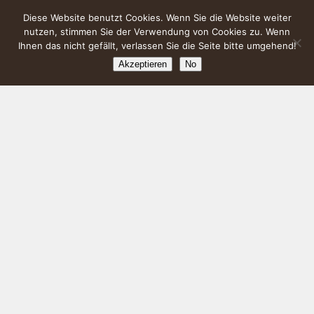
Diese Website benutzt Cookies. Wenn Sie die Website weiter
nutzen, stimmen Sie der Verwendung von Cookies zu. Wenn
Ihnen das nicht gefällt, verlassen Sie die Seite bitte umgehend!
Akzeptieren
No