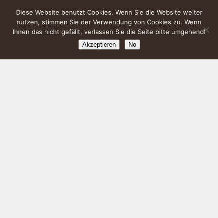
Diese Website benutzt Cookies. Wenn Sie die Website weiter
nutzen, stimmen Sie der Verwendung von Cookies zu. Wenn
Ihnen das nicht gefällt, verlassen Sie die Seite bitte umgehend!
Akzeptieren
No