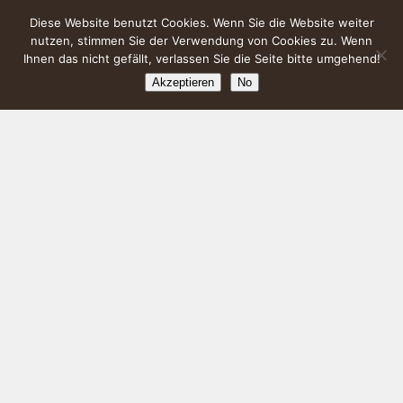
Diese Website benutzt Cookies. Wenn Sie die Website weiter
nutzen, stimmen Sie der Verwendung von Cookies zu. Wenn
Ihnen das nicht gefällt, verlassen Sie die Seite bitte umgehend!
Akzeptieren
No