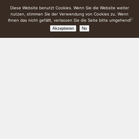
Diese Website benutzt Cookies. Wenn Sie die Website weiter
nutzen, stimmen Sie der Verwendung von Cookies zu. Wenn
Ihnen das nicht gefällt, verlassen Sie die Seite bitte umgehend!
Akzeptieren
No