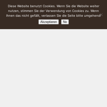
Diese Website benutzt Cookies. Wenn Sie die Website weiter
nutzen, stimmen Sie der Verwendung von Cookies zu. Wenn
Ihnen das nicht gefällt, verlassen Sie die Seite bitte umgehend!
Akzeptieren
No