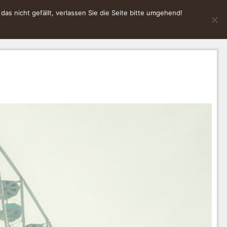
s nicht gefällt, verlassen Sie die Seite bitte umgehend!