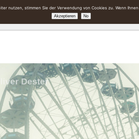
ter nutzen, stimmen Sie der Verwendung von Cookies zu. Wenn Ihnen da
Akzeptieren
No
liver Dester