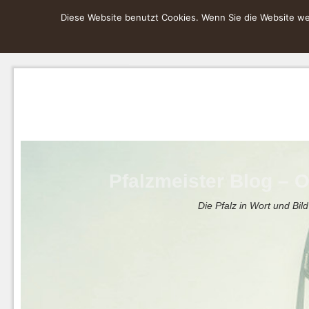
Diese Website benutzt Cookies. Wenn Sie die Website wei
Pfalzmeister Blog – O
Die Pfalz in Wort und Bild