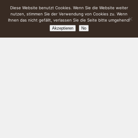
Diese Website benutzt Cookies. Wenn Sie die Website weiter
nutzen, stimmen Sie der Verwendung von Cookies zu. Wenn
Ihnen das nicht gefällt, verlassen Sie die Seite bitte umgehend!
Akzeptieren
No