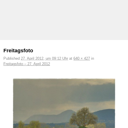
Bilder-Navigation
Freitagsfoto
Published
27. April 2012, um 09:12 Uhr
at
640 × 427
in
Freitagsfoto – 27. April 2012