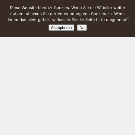
Diese Website benutzt Cookies. Wenn Sie die Website weiter
nutzen, stimmen Sie der Verwendung von Cookies zu. Wenn
Ihnen das nicht gefällt, verlassen Sie die Seite bitte umgehend!
Akzeptieren
No