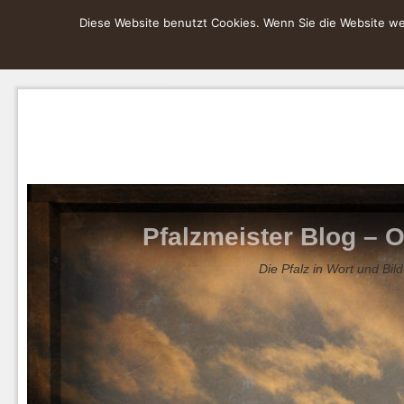
Diese Website benutzt Cookies. Wenn Sie die Website wei
Pfalzmeister Blog – O
Die Pfalz in Wort und Bild