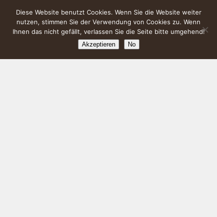
Diese Website benutzt Cookies. Wenn Sie die Website weiter
nutzen, stimmen Sie der Verwendung von Cookies zu. Wenn
Ihnen das nicht gefällt, verlassen Sie die Seite bitte umgehend!
Akzeptieren
No