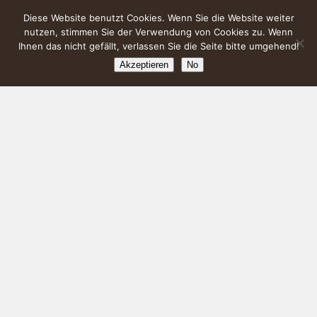
Diese Website benutzt Cookies. Wenn Sie die Website weiter
nutzen, stimmen Sie der Verwendung von Cookies zu. Wenn
Ihnen das nicht gefällt, verlassen Sie die Seite bitte umgehend!
Akzeptieren
No