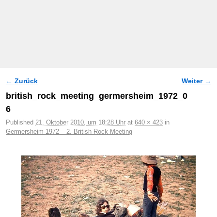
← Zurück
Weiter →
Bilder-Navigation
british_rock_meeting_germersheim_1972_0
6
Published
21. Oktober 2010, um 18:28 Uhr
at
640 × 423
in
Germersheim 1972 – 2. British Rock Meeting