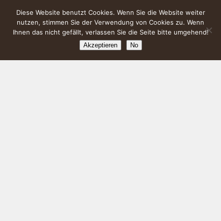
Diese Website benutzt Cookies. Wenn Sie die Website weiter
nutzen, stimmen Sie der Verwendung von Cookies zu. Wenn
Ihnen das nicht gefällt, verlassen Sie die Seite bitte umgehend!
Akzeptieren
No