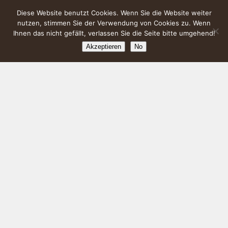
Diese Website benutzt Cookies. Wenn Sie die Website weiter
nutzen, stimmen Sie der Verwendung von Cookies zu. Wenn
Ihnen das nicht gefällt, verlassen Sie die Seite bitte umgehend!
Akzeptieren
No