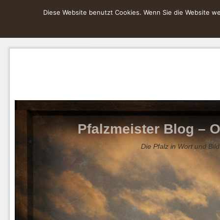
Diese Website benutzt Cookies. Wenn Sie die Website wei
Pfalzmeister Blog – O
Die Pfalz in Wort und Bild