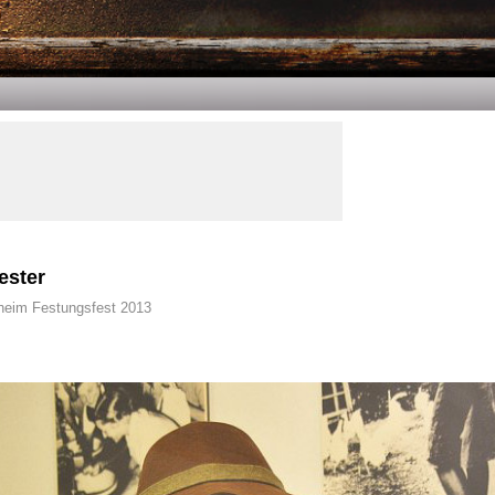
ester
eim Festungsfest 2013