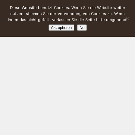
Diese Website benutzt Cookies. Wenn Sie die Website weiter
nutzen, stimmen Sie der Verwendung von Cookies zu. Wenn
Ihnen das nicht gefällt, verlassen Sie die Seite bitte umgehend!
Akzeptieren
No