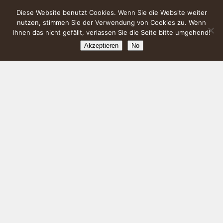
Diese Website benutzt Cookies. Wenn Sie die Website weiter
nutzen, stimmen Sie der Verwendung von Cookies zu. Wenn
Ihnen das nicht gefällt, verlassen Sie die Seite bitte umgehend!
Akzeptieren
No