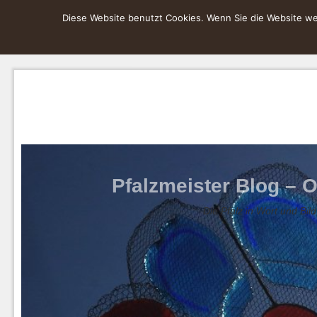
Diese Website benutzt Cookies. Wenn Sie die Website wei
Pfalzmeister Blog – O
Die Pfalz in Wort und Bild