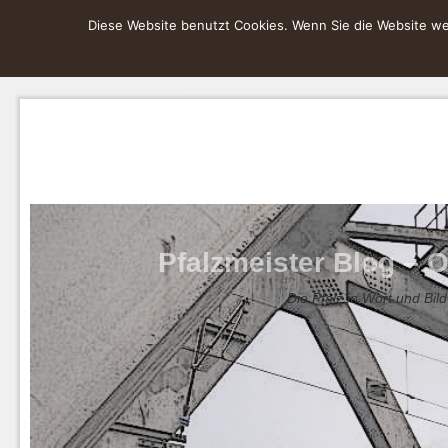
Diese Website benutzt Cookies. Wenn Sie die Website wei
Pfalzmeister Blog – O
Die Pfalz in Wort und Bild