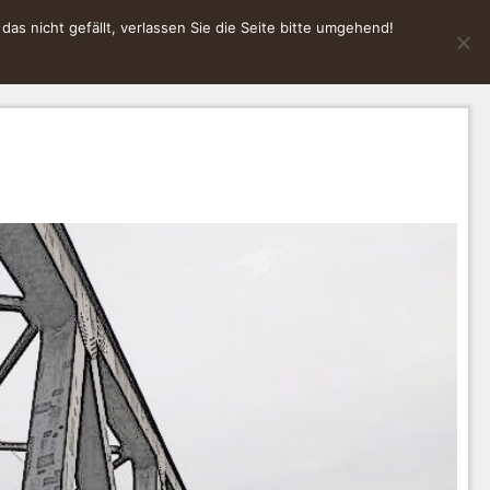
s nicht gefällt, verlassen Sie die Seite bitte umgehend!