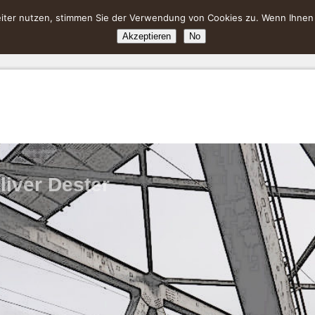
ter nutzen, stimmen Sie der Verwendung von Cookies zu. Wenn Ihnen da
Akzeptieren
No
liver Dester