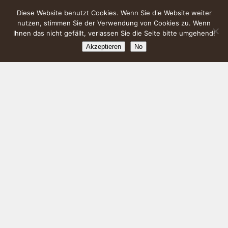
Diese Website benutzt Cookies. Wenn Sie die Website weiter
nutzen, stimmen Sie der Verwendung von Cookies zu. Wenn
Ihnen das nicht gefällt, verlassen Sie die Seite bitte umgehend!
Akzeptieren
No