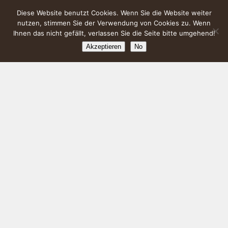
Diese Website benutzt Cookies. Wenn Sie die Website weiter
nutzen, stimmen Sie der Verwendung von Cookies zu. Wenn
Ihnen das nicht gefällt, verlassen Sie die Seite bitte umgehend!
Akzeptieren
No