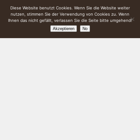
Diese Website benutzt Cookies. Wenn Sie die Website weiter
nutzen, stimmen Sie der Verwendung von Cookies zu. Wenn
Ihnen das nicht gefällt, verlassen Sie die Seite bitte umgehend!
Akzeptieren
No