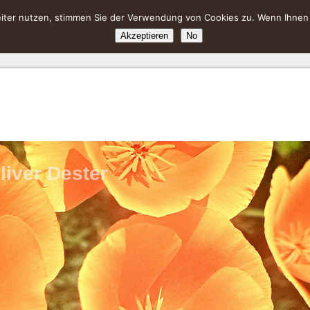
ter nutzen, stimmen Sie der Verwendung von Cookies zu. Wenn Ihnen da
Akzeptieren
No
liver Dester