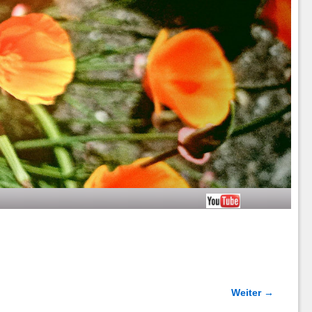
Weiter →