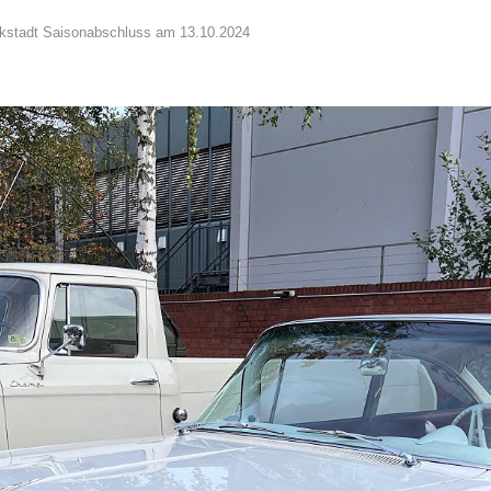
ikstadt Saisonabschluss am 13.10.2024