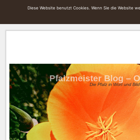
Diese Website benutzt Cookies. Wenn Sie die Website wei
Pfalzmeister Blog – O
Die Pfalz in Wort und Bild