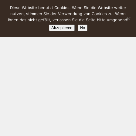
Diese Website benutzt Cookies. Wenn Sie die Website weiter
nutzen, stimmen Sie der Verwendung von Cookies zu. Wenn
Ihnen das nicht gefällt, verlassen Sie die Seite bitte umgehend!
Akzeptieren
No