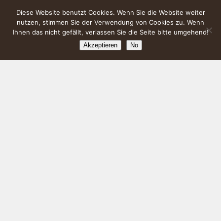
Diese Website benutzt Cookies. Wenn Sie die Website weiter
nutzen, stimmen Sie der Verwendung von Cookies zu. Wenn
Ihnen das nicht gefällt, verlassen Sie die Seite bitte umgehend!
Akzeptieren
No