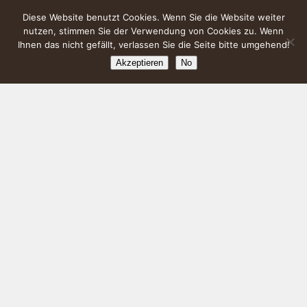
Diese Website benutzt Cookies. Wenn Sie die Website weiter
nutzen, stimmen Sie der Verwendung von Cookies zu. Wenn
Ihnen das nicht gefällt, verlassen Sie die Seite bitte umgehend!
Akzeptieren
No