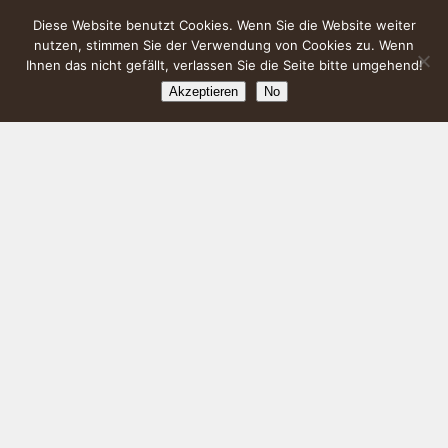
Diese Website benutzt Cookies. Wenn Sie die Website weiter
nutzen, stimmen Sie der Verwendung von Cookies zu. Wenn
Ihnen das nicht gefällt, verlassen Sie die Seite bitte umgehend!
Akzeptieren
No