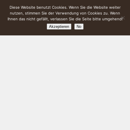
Diese Website benutzt Cookies. Wenn Sie die Website weiter
nutzen, stimmen Sie der Verwendung von Cookies zu. Wenn
Ihnen das nicht gefällt, verlassen Sie die Seite bitte umgehend!
Akzeptieren
No