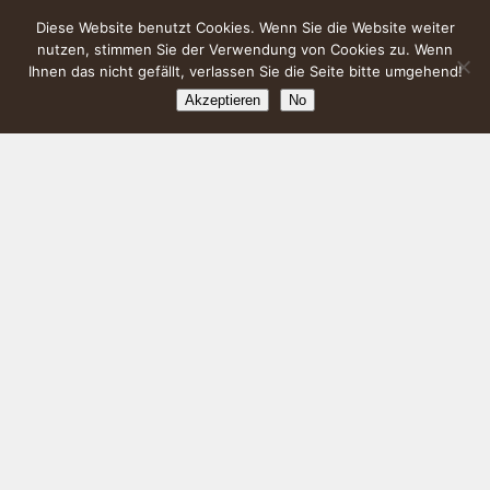
Diese Website benutzt Cookies. Wenn Sie die Website weiter
nutzen, stimmen Sie der Verwendung von Cookies zu. Wenn
Ihnen das nicht gefällt, verlassen Sie die Seite bitte umgehend!
Akzeptieren
No