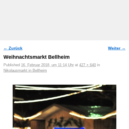
← Zurück
Weiter →
Bilder-Navigation
Weihnachtsmarkt Bellheim
Published
16. Februar 2018, um 11:14 Uhr
at
427 × 640
in
Nikolausmarkt in Bellheim