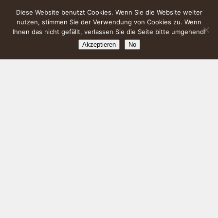
Diese Website benutzt Cookies. Wenn Sie die Website weiter
nutzen, stimmen Sie der Verwendung von Cookies zu. Wenn
Ihnen das nicht gefällt, verlassen Sie die Seite bitte umgehend!
Akzeptieren
No